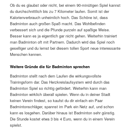
Ob du es glaubst oder nicht, bei einem 90-minütigen Spiel kannst
du durchschnittlich bis zu 7 Kilometer laufen. Somit ist der
Kalorienverbrauch unheimlich hoch. Das Schöne ist, dass
Badminton auch großen Spaß macht. Das Wohlbefinden
verbessert sich und die Pfunde purzeln auf spaßige Weise.
Besser kann es ja eigentlich gar nicht gehen. Weiterhin trainiert
man Badminton oft mit Partnern. Dadurch wird das Spiel noch
geselliger und du lernst bei diesem tollen Sport neue interessante
Menschen kennen.
Weitere Gründe die für Badminton sprechen
Badminton stellt nach dem Laufen die wirkungsvollste
Trainingsform dar. Das Herzkreislaufsystem wird durch das
Badminton Spiel so richtig gefördert. Weiterhin kann man
Badminton wirklich überall spielen. Wenn du in deiner Stadt
keinen Verein findest, so kaufst du dir einfach ein Paar
Badmintonschläger, spannst im Park ein Netz auf, und schon
kann es losgehen. Darüber hinaus ist Badminton sehr günstig.
Die Stunde kostet etwa 3 bis 4 Euro, wenn du in einem Verein
spielst.