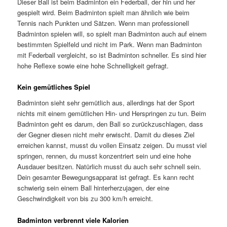
Dieser Ball ist beim Badminton ein Federball, der hin und her
gespielt wird. Beim Badminton spielt man ähnlich wie beim
Tennis nach Punkten und Sätzen. Wenn man professionell
Badminton spielen will, so spielt man Badminton auch auf einem
bestimmten Spielfeld und nicht im Park. Wenn man Badminton
mit Federball vergleicht, so ist Badminton schneller. Es sind hier
hohe Reflexe sowie eine hohe Schnelligkeit gefragt.
Kein gemütliches Spiel
Badminton sieht sehr gemütlich aus, allerdings hat der Sport
nichts mit einem gemütlichen Hin- und Herspringen zu tun. Beim
Badminton geht es darum, den Ball so zurückzuschlagen, dass
der Gegner diesen nicht mehr erwischt. Damit du dieses Ziel
erreichen kannst, musst du vollen Einsatz zeigen. Du musst viel
springen, rennen, du musst konzentriert sein und eine hohe
Ausdauer besitzen. Natürlich musst du auch sehr schnell sein.
Dein gesamter Bewegungsapparat ist gefragt. Es kann recht
schwierig sein einem Ball hinterherzujagen, der eine
Geschwindigkeit von bis zu 300 km/h erreicht.
Badminton verbrennt viele Kalorien