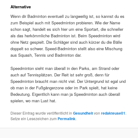
Alternative
Wenn dir Badminton eventuell zu langweilig ist, so kannst du es
zum Beispiel auch mit Speedminton probieren. Wie der Name
schon sagt, handelt es sich hier um eine Sportart, die schneller
als das herkömmliche Badminton ist. Beim Speedminton wird
ohne Netz gespielt. Die Schläger sind auch kürzer du die Bälle
doppelt so schwer. Speed-Badminton stellt also eine Mischung
aus Squash, Tennis und Badminton dar.
Speedminton sieht man überall in den Parks, am Strand oder
auch auf Tennisplätzen. Der Reit ist sehr groß, denn für
Speedminton braucht man nicht viel. Der Untergrund ist egal und
ob man in der Fußgängerzone oder im Park spielt, hat keine
Bedeutung. Eigentlich kann man ja Speedminton auch überall
spielen, wo man Lust hat.
Dieser Eintrag wurde veröffentlicht in
Gesundheit
von
redakteuse01
.
Setze ein Lesezeichen zum
Permalink
.